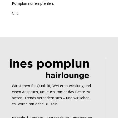
Pomplun nur empfehlen
„
G. E.
Wir stehen für Qualität, Weiterentwicklung und
einen Anspruch, um euch immer das Beste zu
bieten.
Trends verändern sich – und wir lieben
es, vorne mit dabei zu sein
.
Kontakt
|
Karriere
|
Datenschutz
|
Impressum