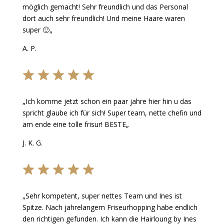
möglich gemacht! Sehr freundlich und das Personal
dort auch sehr freundlich! Und meine Haare waren
super 🙂
„
A. P.
„
Ich komme jetzt schon ein paar jahre hier hin u das
spricht glaube ich für sich!
Super team, nette chefin und
am ende eine tolle frisur!
BESTE
„
J. K. G.
„
Sehr kompetent, super nettes Team und Ines ist
Spitze.
Nach jahrelangem Friseurhopping habe endlich
den richtigen gefunden.
Ich kann die Hairloung by Ines